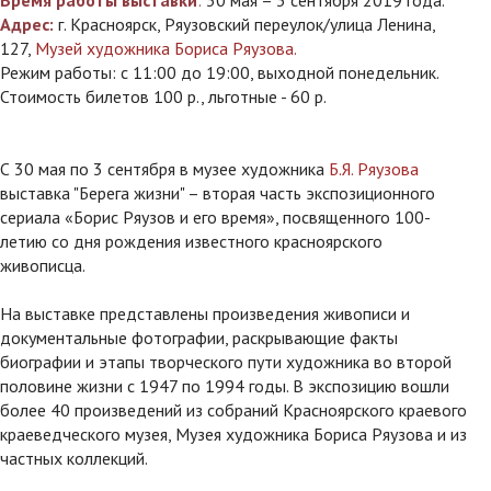
Время работы выставки
:
30 мая – 3 сентября 2019 года.
Адрес:
г. Красноярск, Ряузовский переулок/улица Ленина,
127,
Музей художника Бориса Ряузова.
Режим работы: с 11:00 до 19:00, выходной понедельник.
Стоимость билетов 100 р., льготные - 60 р.
С 30 мая по 3 сентября в музее художника
Б.Я. Ряузова
выставка "Берега жизни" – вторая часть экспозиционного
сериала «Борис Ряузов и его время», посвященного 100-
летию со дня рождения известного красноярского
живописца.
На выставке представлены произведения живописи и
документальные фотографии, раскрывающие факты
биографии и этапы творческого пути художника во второй
половине жизни с 1947 по 1994 годы. В экспозицию вошли
более 40 произведений из собраний Красноярского краевого
краеведческого музея, Музея художника Бориса Ряузова и из
частных коллекций.