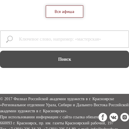
Вся афиша
Поиск
©
2017 Филиал Российской академии художеств в г. Красноярске
«Региональное отделение Урала, Сибири и Дальнего Востока Российской
академии художеств в г. Красноярске».
При использовании информации с сайта ссылка обязательна
660093 г. Красноярск, пр. им. газеты Красноярский рабочий, 197