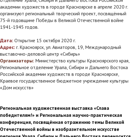
отделение Урала, Сибири и Дальнего Востока Российской
академии художеств в городе Красноярске в апреле 2020 г.
организуют региональный творческий проект, посвящённый
75-й годовщине Победы в Великой Отечественной войне
1941-1945 годов.
Дата:
Открытие 15 октября 2020 г.
Адрес:
г. Красноярск, ул. Авиаторов, 19, Международный
выставочно-деловой центр «Сибирь»
Организаторы:
Министерство культуры Красноярского края,
Региональное отделение Урала, Сибири и Дальнего Востока
Российской академии художеств в городе Красноярске,
Краевое государственное бюджетное учреждение культуры
«Дом искусств»
Региональная художественная выставка «Слава
победителям!» и Региональная научно-практическая
конференция, посвящённая отражению темы Великой
Отечественной войны в изобразительном искусстве
регионов Урала, Сибири и Дальнего Востока переносится