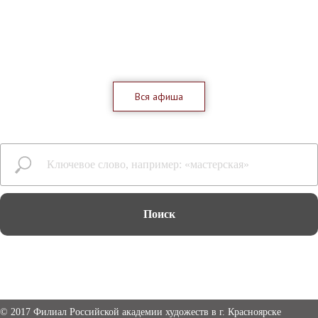
Вся афиша
Поиск
©
2017 Филиал Российской академии художеств в г. Красноярске